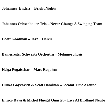
Johannes- Enders – Bright Nights
Johannes Ochsenbauer Trio – Never Change A Swinging Team
Geoff Goodman – Jazz + Haiku
Bamesreiter Schwartz Orchestra – Metamorphosis
Helga Pogatschar – Mars Requiem
Dusko Goykovich & Scott Hamilton – Second Time Around
Enrico Rava & Michel Fluegel Quartet – Live At Birdland Neub