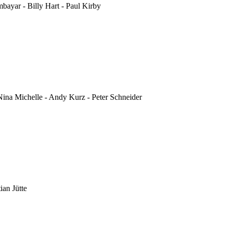
bayar - Billy Hart - Paul Kirby
 Nina Michelle - Andy Kurz - Peter Schneider
ian Jütte