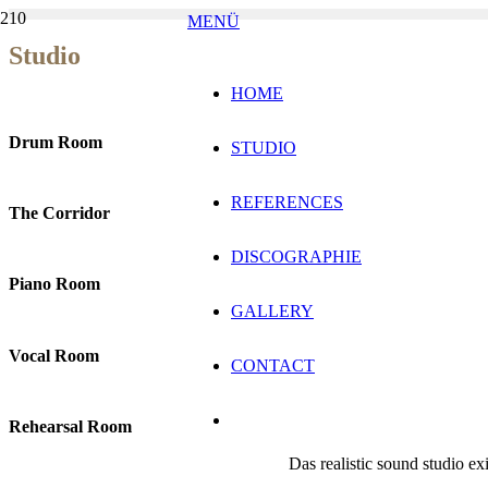
MENÜ
Studio
HOME
Drum Room
STUDIO
REFERENCES
The Corridor
DISCOGRAPHIE
Piano Room
GALLERY
Vocal Room
CONTACT
Rehearsal Room
Das realistic sound studio e