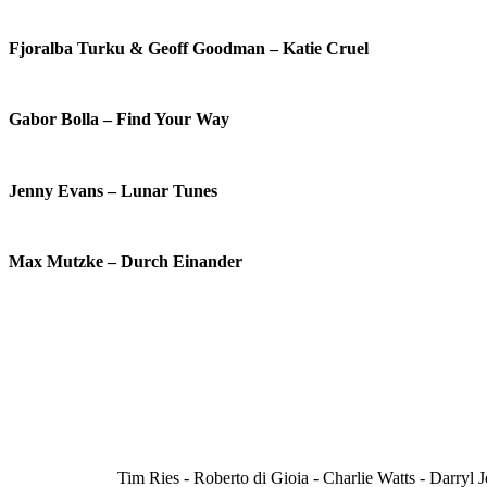
Fjoralba Turku & Geoff Goodman – Katie Cruel
Gabor Bolla – Find Your Way
Jenny Evans – Lunar Tunes
Max Mutzke – Durch Einander
Tim Ries - Roberto di Gioia - Charlie Watts - Darryl Jo