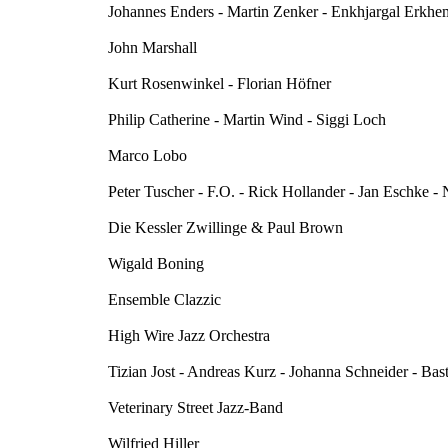
Johannes Enders - Martin Zenker - Enkhjargal Erkhem
John Marshall
Kurt Rosenwinkel - Florian Höfner
Philip Catherine - Martin Wind - Siggi Loch
Marco Lobo
Peter Tuscher - F.O. - Rick Hollander - Jan Eschke -
Die Kessler Zwillinge & Paul Brown
Wigald Boning
Ensemble Clazzic
High Wire Jazz Orchestra
Tizian Jost - Andreas Kurz - Johanna Schneider - Bast
Veterinary Street Jazz-Band
Wilfried Hiller