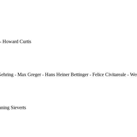
 - Howard Curtis
hring - Max Greger - Hans Heiner Bettinger - Felice Civitareale - We
nning Sieverts